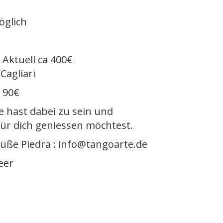
öglich
 Aktuell ca 400€
Cagliari
 90€
e hast dabei zu sein und
für dich geniessen möchtest.
üße Piedra : info@tangoarte.de
eer