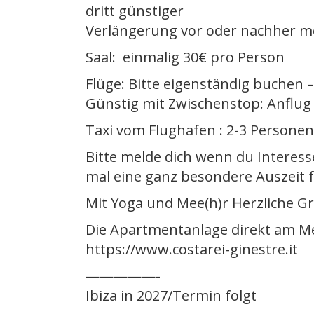
dritt günstiger
Verlängerung vor oder nachher m
Saal: einmalig 30€ pro Person
Flüge: Bitte eigenständig buchen –
Günstig mit Zwischenstop: Anflug 
Taxi vom Flughafen : 2-3 Personen
Bitte melde dich wenn du Interess
mal eine ganz besondere Auszeit 
Mit Yoga und Mee(h)r Herzliche Gr
Die Apartmentanlage direkt am M
https://www.costarei-ginestre.it
—————-
Ibiza in 2027/Termin folgt