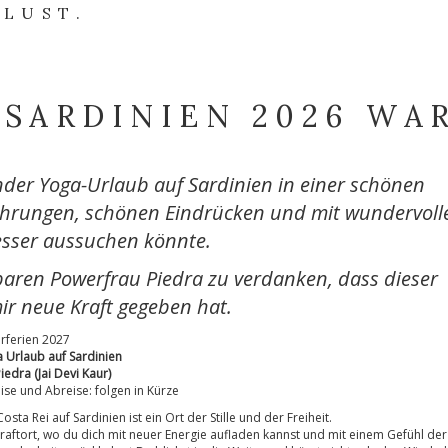
 LUST.
 SARDINIEN 2026 WA
nder Yoga-Urlaub auf Sardinien in einer schönen
fahrungen, schönen Eindrücken und mit wundervoll
besser aussuchen könnte.
baren Powerfrau Piedra zu verdanken, dass dieser
r neue Kraft gegeben hat.
rferien 2027
 Urlaub auf Sardinien
Piedra (Jai Devi Kaur)
ise und Abreise: folgen in Kürze
Costa Rei auf Sardinien ist ein Ort der Stille und der Freiheit.
Kraftort, wo du dich mit neuer Energie aufladen kannst und mit einem Gefühl der