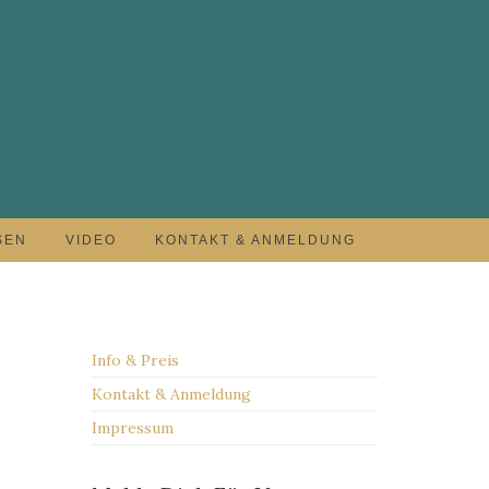
SEN
VIDEO
KONTAKT & ANMELDUNG
Info & Preis
Kontakt & Anmeldung
Impressum