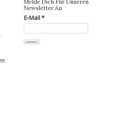
Melde Dich Für Unseren
Newsletter An
E-Mail
*
R
en