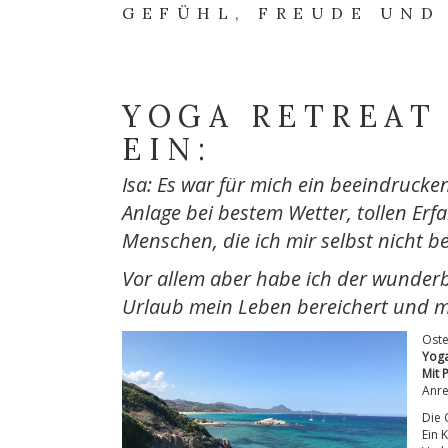
GEFÜHL, FREUDE UND
YOGA RETREAT
EIN:
Isa: Es war für mich ein beeindrucke
Anlage bei bestem Wetter, tollen Er
Menschen, die ich mir selbst nicht 
Vor allem aber habe ich der wunder
Urlaub mein Leben bereichert und mi
Oste
Yoga
Mit 
Anre
Die 
Ein 