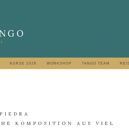
ANGO
AL
KURSE 2026
WORKSHOP
TANGO TEAM
REI
PIEDRA
CHE KOMPOSITION AUS VIEL