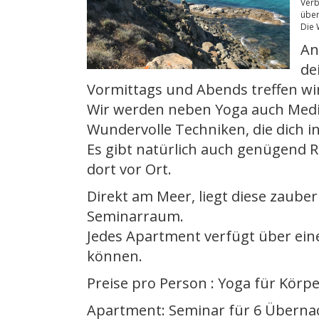
Verb
über
Die 
An
de
Vormittags und Abends treffen wir
Wir werden neben Yoga auch Med
Wundervolle Techniken, die dich i
Es gibt natürlich auch genügend R
dort vor Ort.
Direkt am Meer, liegt diese zaube
Seminarraum.
Jedes Apartment verfügt über eine
können.
Preise pro Person : Yoga für Körp
Apartment: Seminar für 6 Übernac