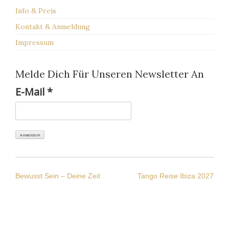
Info & Preis
Kontakt & Anmeldung
Impressum
Melde Dich Für Unseren Newsletter An
E-Mail
*
BEITRAGS-
Bewusst Sein – Deine Zeit
Tango Reise Ibiza 2027
NAVIGATION