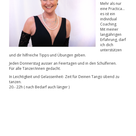
Mehr als nur
eine Practica…
es ist ein
individual
Coaching.
Mit meiner
langjährigen
Erfahrung, darf
ich dich
unterstützen
und dir hilfreiche Tipps und Übungen geben.
Jeden Donnerstag ausser an Feiertagen und in den Schulferien.
Für alle Tänzer/innen gedacht.
In Leichtigkeit und Gelassenheit- Zeit für Deinen Tango übend zu
tanzen.
20.- 22h ( nach Bedarf auch länger )